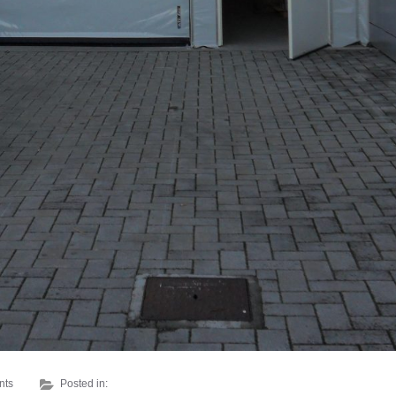
nts
Posted in: