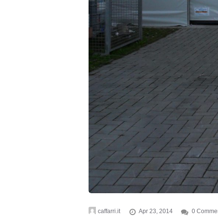
caffarri.it
Apr 23, 2014
0 Comme