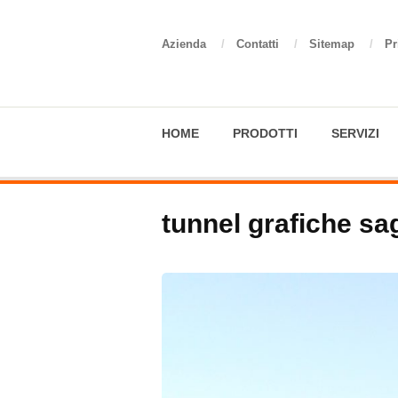
Azienda
/
Contatti
/
Sitemap
/
Pr
HOME
PRODOTTI
SERVIZI
tunnel grafiche sag