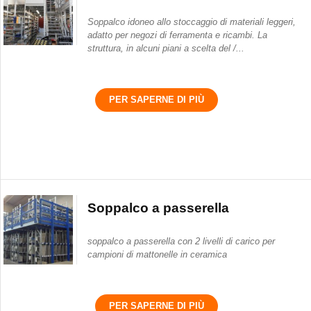
Soppalco idoneo allo stoccaggio di materiali leggeri,
adatto per negozi di ferramenta e ricambi. La
struttura, in alcuni piani a scelta del /...
PER SAPERNE DI PIÙ
Soppalco a passerella
soppalco a passerella con 2 livelli di carico per
campioni di mattonelle in ceramica
PER SAPERNE DI PIÙ