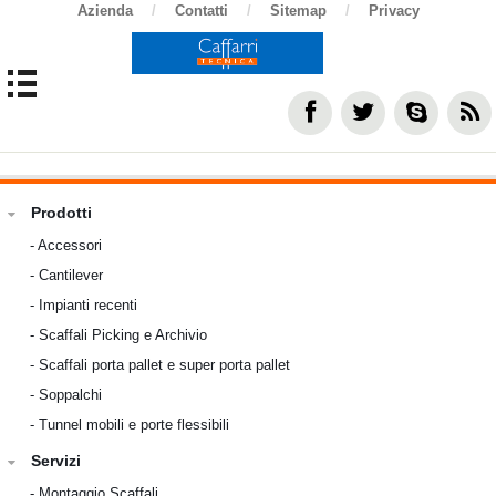
Azienda
/
Contatti
/
Sitemap
/
Privacy
Prodotti
-
Accessori
-
Cantilever
-
Impianti recenti
-
Scaffali Picking e Archivio
-
Scaffali porta pallet e super porta pallet
-
Soppalchi
-
Tunnel mobili e porte flessibili
Servizi
-
Montaggio Scaffali