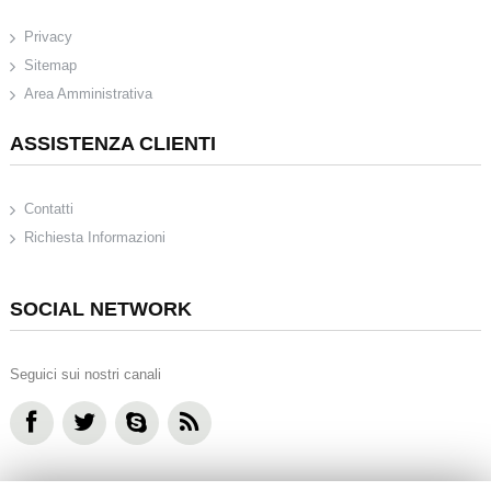
Privacy
Sitemap
Area Amministrativa
ASSISTENZA CLIENTI
Contatti
Richiesta Informazioni
SOCIAL NETWORK
Seguici sui nostri canali