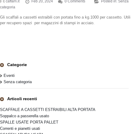
caffarri.it
Feb 20, 2024
0 Comments
Posted in:
Senza
categoria
Gli scaffali a cassetti estraibili con portata fino a kg.1000 per cassetto. Utili
per recupero spazi per magazzini di stampi in acciaio.
Categorie
Eventi
Senza categoria
Articoli recenti
SCAFFALE A CASSETTI ESTRAIBILI ALTA PORTATA
Soppalco a passerella usato
SPALLE USATE PORTA PALLET
Correnti e pianetti usati