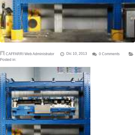
CAFFARRI Web Administrator
Dic 10, 2013
0 Comments
Posted in: