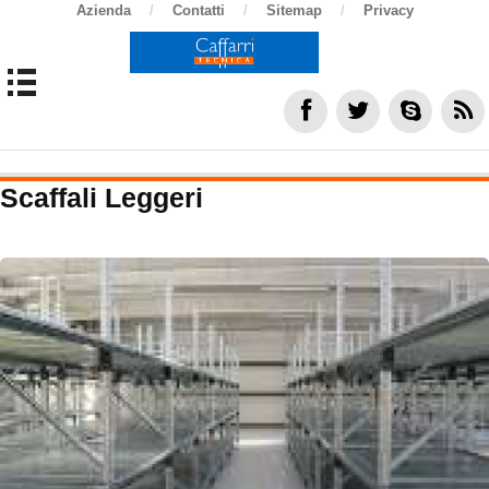
Azienda
/
Contatti
/
Sitemap
/
Privacy
Scaffali Leggeri