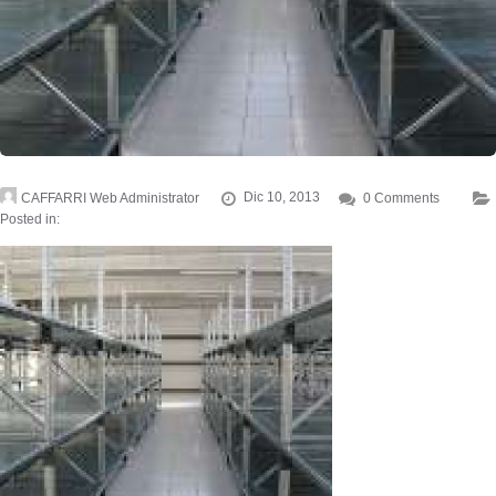
CAFFARRI Web Administrator
Dic 10, 2013
0 Comments
Posted in: