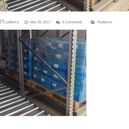
caffarri.it
Mar 28, 2017
0 Comments
Posted in: