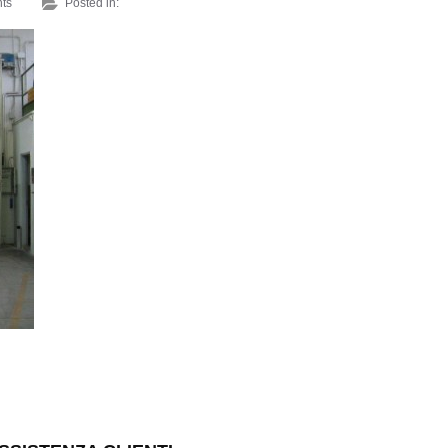
ts
Posted in: