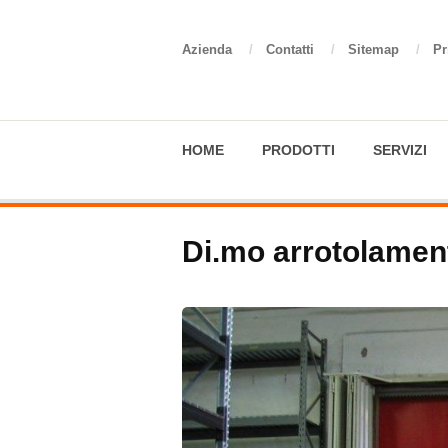
Azienda
/
Contatti
/
Sitemap
/
Pr
HOME
PRODOTTI
SERVIZI
Di.mo arrotolamen