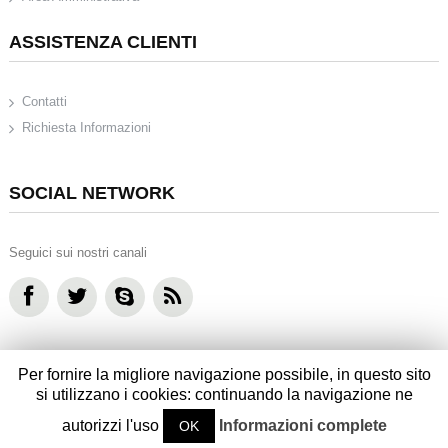
ASSISTENZA CLIENTI
Contatti
Richiesta Informazioni
SOCIAL NETWORK
Seguici sui nostri canali
Per fornire la migliore navigazione possibile, in questo sito
si utilizzano i cookies: continuando la navigazione ne
2022 - Caffarri Tecnica srl - Partita IVA 01943640357
Powered by
CABER Informatica
autorizzi l'uso
Informazioni complete
OK