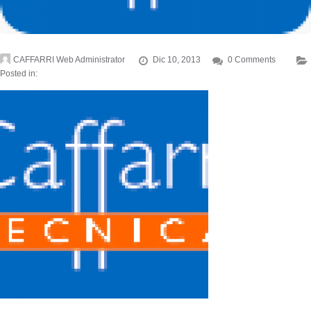
CAFFARRI Web Administrator
Dic 10, 2013
0 Comments
Posted in: