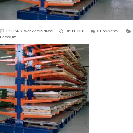
CAFFARRI Web Administrator
Dic 11, 2013
0 Comments
Posted in: