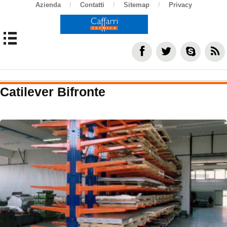
Azienda
/
Contatti
/
Sitemap
/
Privacy
Catilever Bifronte