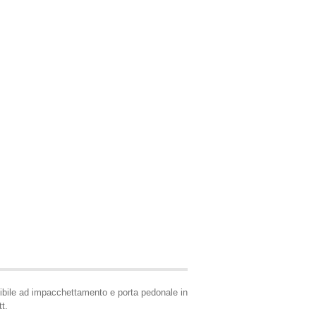
sibile ad impacchettamento e porta pedonale in
tt.