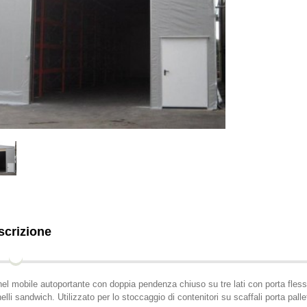
scrizione
el mobile autoportante con doppia pendenza chiuso su tre lati con porta fles
elli sandwich. Utilizzato per lo stoccaggio di contenitori su scaffali porta palle