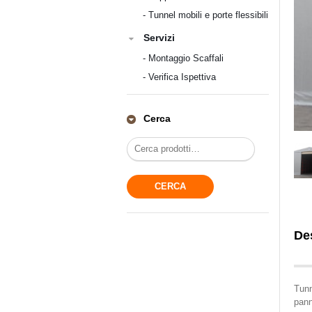
-
Tunnel mobili e porte flessibili
Servizi
-
Montaggio Scaffali
-
Verifica Ispettiva
Cerca
De
Tunn
pann