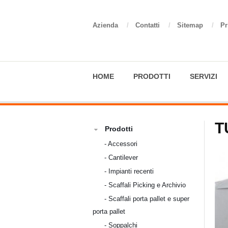
Azienda
/
Contatti
/
Sitemap
/
Pr
HOME
PRODOTTI
SERVIZI
T
Prodotti
-
Accessori
-
Cantilever
-
Impianti recenti
-
Scaffali Picking e Archivio
-
Scaffali porta pallet e super
porta pallet
-
Soppalchi