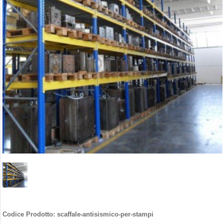
Codice Prodotto:
scaffale-antisismico-per-stampi