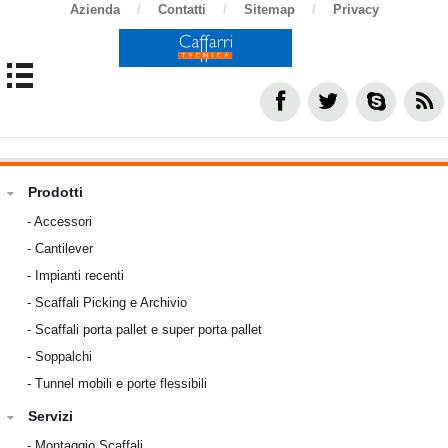
Azienda
/
Contatti
/
Sitemap
/
Privacy
Prodotti
-
Accessori
-
Cantilever
-
Impianti recenti
-
Scaffali Picking e Archivio
-
Scaffali porta pallet e super porta pallet
-
Soppalchi
-
Tunnel mobili e porte flessibili
Servizi
-
Montaggio Scaffali