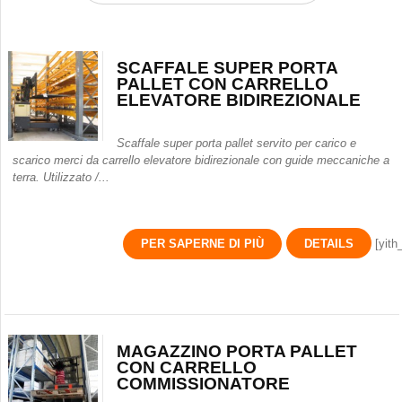
SCAFFALE SUPER PORTA
PALLET CON CARRELLO
ELEVATORE BIDIREZIONALE
Scaffale super porta pallet servito per carico e
scarico merci da carrello elevatore bidirezionale con guide meccaniche a
terra. Utilizzato /...
PER SAPERNE DI PIÙ
DETAILS
[yith
MAGAZZINO PORTA PALLET
CON CARRELLO
COMMISSIONATORE