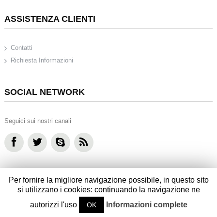
ASSISTENZA CLIENTI
Contatti
Richiesta Informazioni
SOCIAL NETWORK
Seguici sui nostri canali
Per fornire la migliore navigazione possibile, in questo sito
si utilizzano i cookies: continuando la navigazione ne
2022 - Caffarri Tecnica srl - Partita IVA 01943640357
Powered by
CABER Informatica
autorizzi l'uso
Informazioni complete
OK