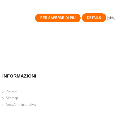
PER SAPERNE DI PIÙ
DETAILS
[yith
INFORMAZIONI
Privacy
Sitemap
Area Amministrativa