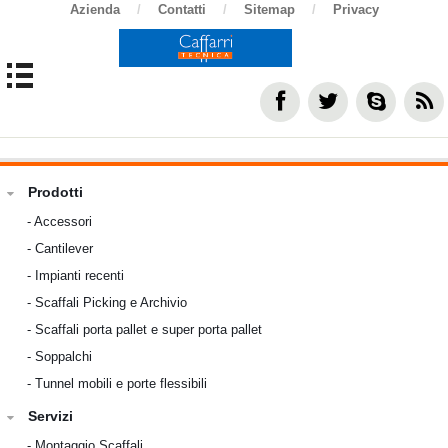
Azienda
/
Contatti
/
Sitemap
/
Privacy
Prodotti
-
Accessori
-
Cantilever
-
Impianti recenti
-
Scaffali Picking e Archivio
-
Scaffali porta pallet e super porta pallet
-
Soppalchi
-
Tunnel mobili e porte flessibili
Servizi
-
Montaggio Scaffali