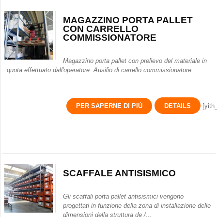
MAGAZZINO PORTA PALLET
CON CARRELLO
COMMISSIONATORE
Magazzino porta pallet con prelievo del materiale in
quota effettuato dall'operatore. Ausilio di carrello commissionatore.
PER SAPERNE DI PIÙ
DETAILS
[yith
SCAFFALE ANTISISMICO
Gli scaffali porta pallet antisismici vengono
progettati in funzione della zona di installazione delle
dimensioni della struttura de /...