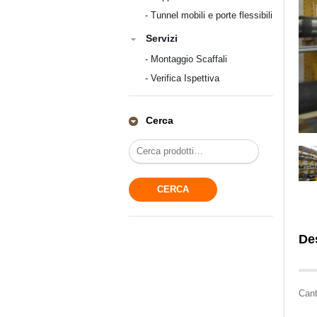
-
Tunnel mobili e porte flessibili
Servizi
-
Montaggio Scaffali
-
Verifica Ispettiva
Cerca
De
Cant