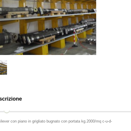
scrizione
ilever con piano in grigliato bugnato con portata kg.2000/mq c-u-d-